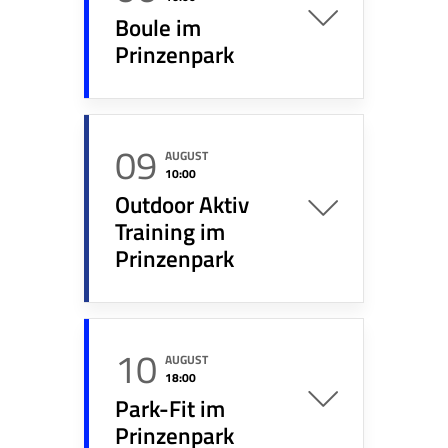
Boule im
Prinzenpark
09
AUGUST
10:00
Outdoor Aktiv
Training im
Prinzenpark
10
AUGUST
18:00
Park-Fit im
Prinzenpark