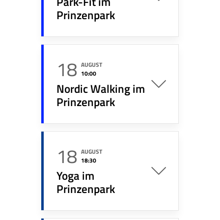
Park-Fit im
Prinzenpark
18
AUGUST
10:00
Nordic Walking im
Prinzenpark
18
AUGUST
18:30
Yoga im
Prinzenpark