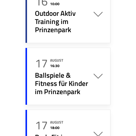
16
10:00
Outdoor Aktiv
Training im
Prinzenpark
17
AUGUST
16:30
Ballspiele &
Fitness für Kinder
im Prinzenpark
17
AUGUST
18:00