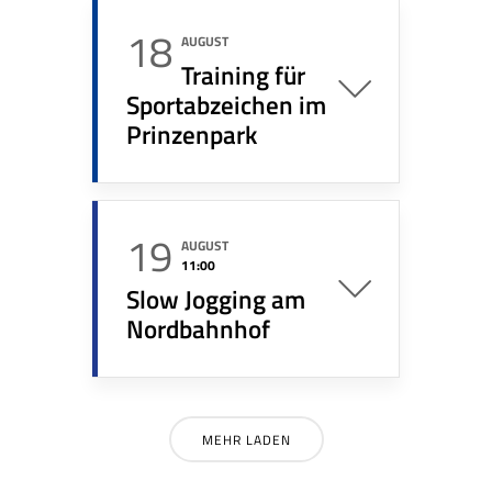
18
AUGUST
Training für
Sportabzeichen im
Prinzenpark
19
AUGUST
11:00
Slow Jogging am
Nordbahnhof
MEHR LADEN