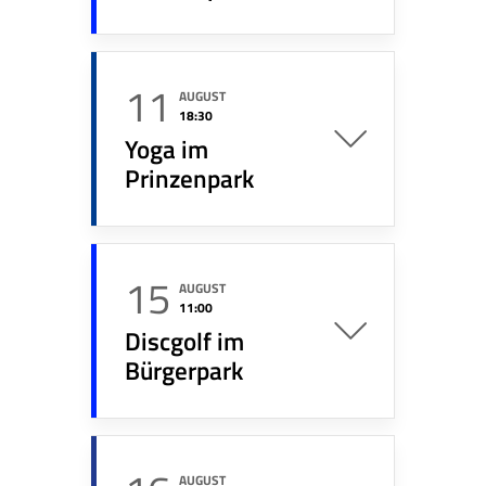
11
AUGUST
18:30
Yoga im
Prinzenpark
15
AUGUST
11:00
Discgolf im
Bürgerpark
AUGUST