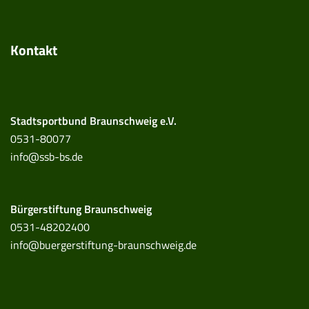
Kontakt
Stadtsportbund Braunschweig e.V.
0531-80077
info@ssb-bs.de
Bürgerstiftung Braunschweig
0531-48202400
info@buergerstiftung-braunschweig.de