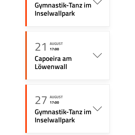
Gymnastik-Tanz im
Inselwallpark
21
AUGUST
17:00
Capoeira am
Löwenwall
27
AUGUST
17:00
Gymnastik-Tanz im
Inselwallpark