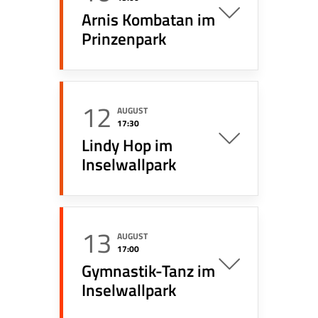
Arnis Kombatan im
Prinzenpark
12
AUGUST
17:30
Lindy Hop im
Inselwallpark
13
AUGUST
17:00
Gymnastik-Tanz im
Inselwallpark