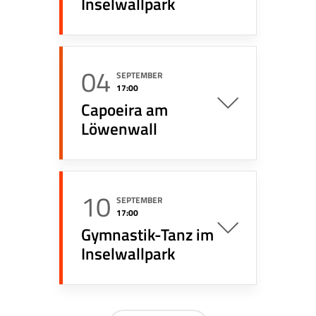
Inselwallpark
04
SEPTEMBER
17:00
Capoeira am
Löwenwall
10
SEPTEMBER
17:00
Gymnastik-Tanz im
Inselwallpark