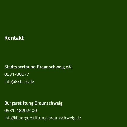
Kontakt
Stadtsportbund Braunschweig e.V.
0531-80077
info@ssb-bs.de
Bürgerstiftung Braunschweig
0531-48202400
info@buergerstiftung-braunschweig.de