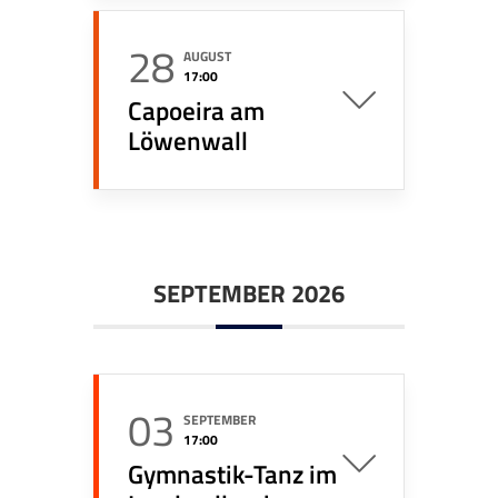
28
AUGUST
17:00
Capoeira am
Löwenwall
SEPTEMBER 2026
03
SEPTEMBER
17:00
Gymnastik-Tanz im