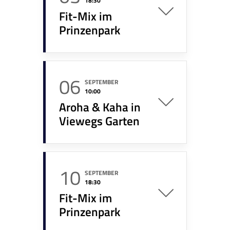
18:30
Fit-Mix im
Prinzenpark
06
SEPTEMBER
10:00
Aroha & Kaha in
Viewegs Garten
10
SEPTEMBER
18:30
Fit-Mix im
Prinzenpark