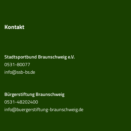
Kontakt
Stadtsportbund Braunschweig e.V.
0531-80077
info@ssb-bs.de
Bürgerstiftung Braunschweig
0531-48202400
info@buergerstiftung-braunschweig.de