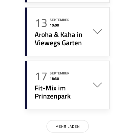
13
SEPTEMBER
10:00
Aroha & Kaha in
Viewegs Garten
17
SEPTEMBER
18:30
Fit-Mix im
Prinzenpark
MEHR LADEN