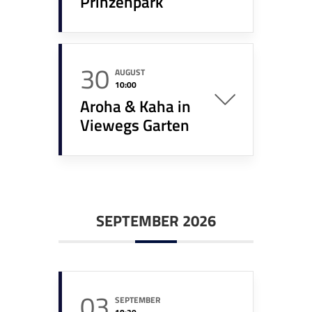
Prinzenpark
30
AUGUST
10:00
Aroha & Kaha in
Viewegs Garten
SEPTEMBER 2026
03
SEPTEMBER