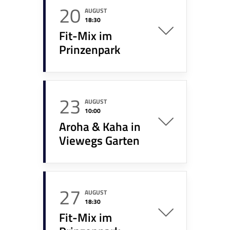
20
AUGUST
18:30
Fit-Mix im
Prinzenpark
23
AUGUST
10:00
Aroha & Kaha in
Viewegs Garten
27
AUGUST
18:30
Fit-Mix im