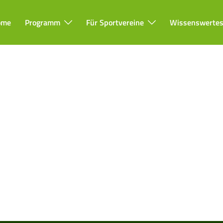
ome
Programm
Für Sportvereine
Wissenswerte