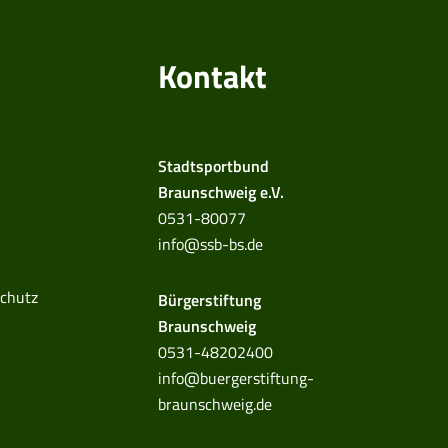
Kontakt
Stadtsportbund
Braunschweig e.V.
0531-80077
info@ssb-bs.de
chutz
Bürgerstiftung
Braunschweig
0531-48202400
info@buergerstiftung-
braunschweig.de