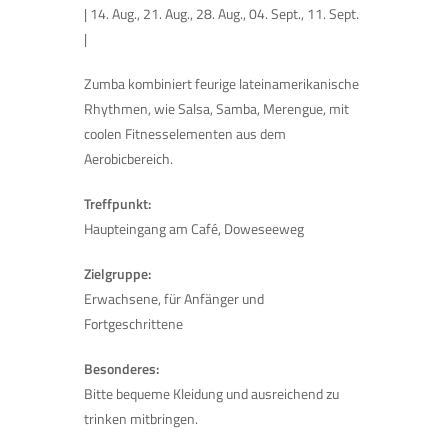
| 14. Aug., 21. Aug., 28. Aug., 04. Sept., 11. Sept.
|
Zumba kombiniert feurige lateinamerikanische
Rhythmen, wie Salsa, Samba, Merengue, mit
coolen Fitnesselementen aus dem
Aerobicbereich.
Treffpunkt:
Haupteingang am Café, Doweseeweg
Zielgruppe:
Erwachsene, für Anfänger und
Fortgeschrittene
Besonderes:
Bitte bequeme Kleidung und ausreichend zu
trinken mitbringen.