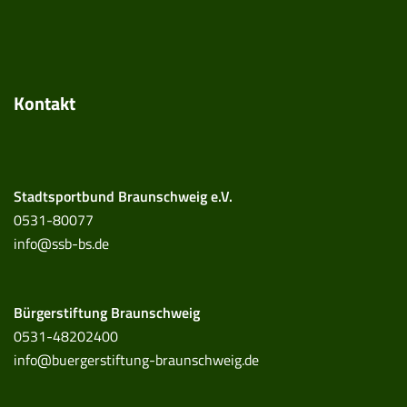
Kontakt
Stadtsportbund Braunschweig e.V.
0531-80077
info@ssb-bs.de
Bürgerstiftung Braunschweig
0531-48202400
info@buergerstiftung-braunschweig.de