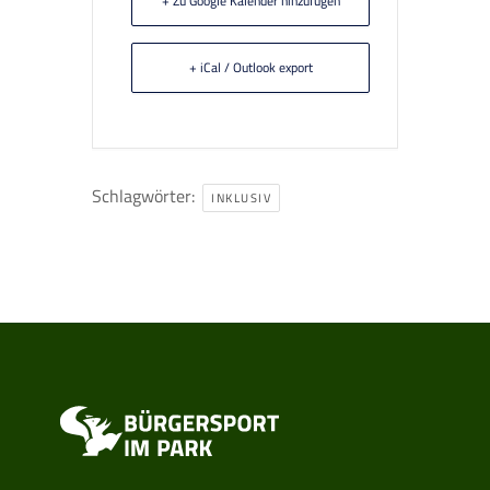
+ Zu Google Kalender hinzufügen
+ iCal / Outlook export
Schlagwörter:
INKLUSIV