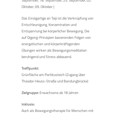
September, 18. September, 25. September, 02.
Oktober, 09. Oktober |
Das Einzigartige an Taiji ist die Verknüpfung von
Entschleunigung, Konzentration und
Entspannung bei körperlicher Bewegung. Die
auf Qigong-Prinzipien basierenden Folgen von
energetischen und körperkräftigenden
Übungen wirken als Bewegungsmeditation
beruhigend und Stress abbauend.
Treffpunkt:
Grünfläche am Portikusteich (Zugang über
Theodor-Heuss-Straße und Bandungbrücke)
Zielgruppe:
Erwachsene ab 18 Jahren
Inklusiv:
Auch als Bewegungstherapie für Menschen mit