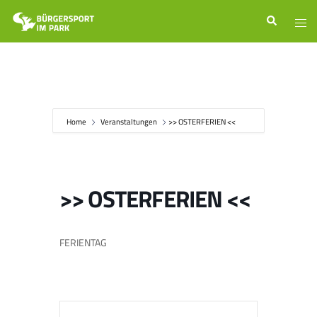
Zum
Suche
Men
Inhalt
ums
springen
Home
Veranstaltungen
>> OSTERFERIEN <<
>> OSTERFERIEN <<
FERIENTAG