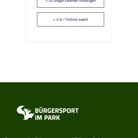
+ Zu Google Kalender hinzufügen
+ iCal / Outlook export