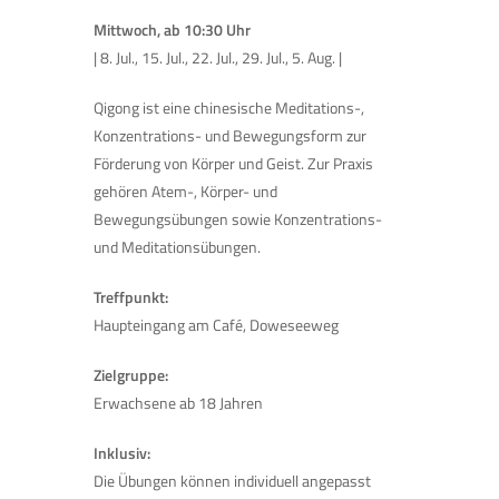
Mittwoch, ab 10:30 Uhr
| 8. Jul., 15. Jul., 22. Jul., 29. Jul., 5. Aug. |
Qigong ist eine chinesische Meditations-,
Konzentrations- und Bewegungsform zur
Förderung von Körper und Geist. Zur Praxis
gehören Atem-, Körper- und
Bewegungsübungen sowie Konzentrations-
und Meditationsübungen.
Treffpunkt:
Haupteingang am Café, Doweseeweg
Zielgruppe:
Erwachsene ab 18 Jahren
Inklusiv:
Die Übungen können individuell angepasst