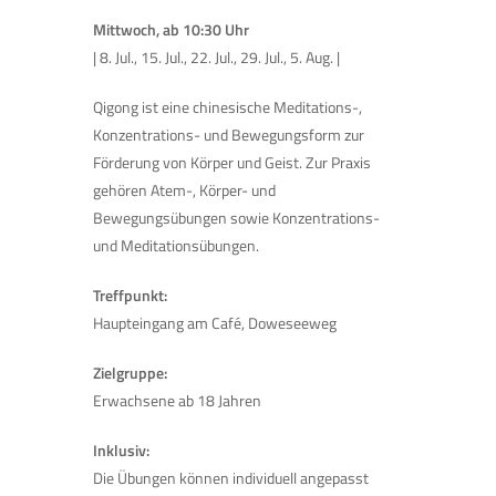
Mittwoch, ab 10:30 Uhr
| 8. Jul., 15. Jul., 22. Jul., 29. Jul., 5. Aug. |
Qigong ist eine chinesische Meditations-,
Konzentrations- und Bewegungsform zur
Förderung von Körper und Geist. Zur Praxis
gehören Atem-, Körper- und
Bewegungsübungen sowie Konzentrations-
und Meditationsübungen.
Treffpunkt:
Haupteingang am Café, Doweseeweg
Zielgruppe:
Erwachsene ab 18 Jahren
Inklusiv:
Die Übungen können individuell angepasst