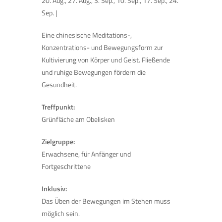
20. Aug., 27. Aug., 3. Sep., 10. Sep., 17. Sep., 24.
Sep. |
Eine chinesische Meditations-,
Konzentrations- und Bewegungsform zur
Kultivierung von Körper und Geist. Fließende
und ruhige Bewegungen fördern die
Gesundheit.
Treffpunkt:
Grünfläche am Obelisken
Zielgruppe:
Erwachsene, für Anfänger und
Fortgeschrittene
Inklusiv:
Das Üben der Bewegungen im Stehen muss
möglich sein.