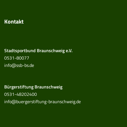
Kontakt
Stadtsportbund Braunschweig e.V.
0531-80077
info@ssb-bs.de
Bürgerstiftung Braunschweig
0531-48202400
info@buergerstiftung-braunschweig.de