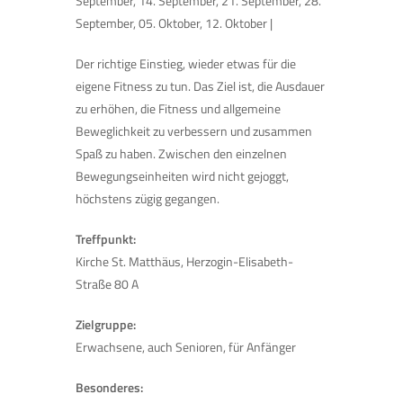
September, 14. September, 21. September, 28.
September, 05. Oktober, 12. Oktober |
Der richtige Einstieg, wieder etwas für die
eigene Fitness zu tun. Das Ziel ist, die Ausdauer
zu erhöhen, die Fitness und allgemeine
Beweglichkeit zu verbessern und zusammen
Spaß zu haben. Zwischen den einzelnen
Bewegungseinheiten wird nicht gejoggt,
höchstens zügig gegangen.
Treffpunkt:
Kirche St. Matthäus, Herzogin-Elisabeth-
Straße 80 A
Zielgruppe:
Erwachsene, auch Senioren, für Anfänger
Besonderes: