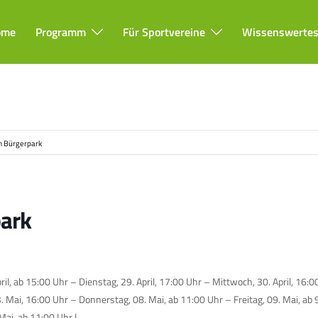
ome
Programm
Für Sportvereine
Wissenswerte
im Bürgerpark
park
pril, ab 15:00 Uhr – Dienstag, 29. April, 17:00 Uhr – Mittwoch, 30. April, 16:0
 Mai, 16:00 Uhr – Donnerstag, 08. Mai, ab 11:00 Uhr – Freitag, 09. Mai, ab 
Mai, ab 11:00 Uhr |