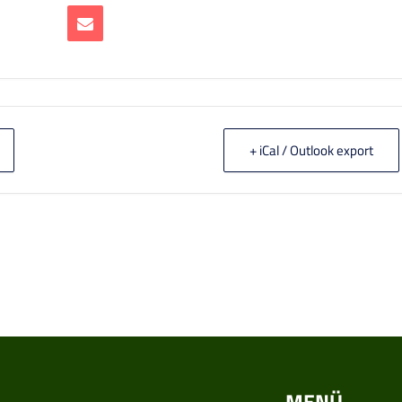
+ iCal / Outlook export
MENÜ