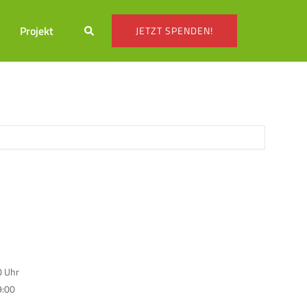
Suche
s
Projekt
JETZT SPENDEN!
0 Uhr
9:00