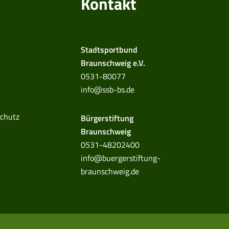
Kontakt
Stadtsportbund
Braunschweig e.V.
0531-80077
info@ssb-bs.de
chutz
Bürgerstiftung
Braunschweig
0531-48202400
info@buergerstiftung-
braunschweig.de