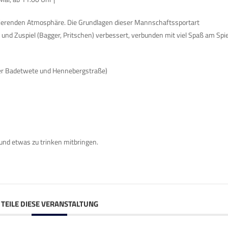
ivierenden Atmosphäre. Die Grundlagen dieser Mannschaftssportart
und Zuspiel (Bagger, Pritschen) verbessert, verbunden mit viel Spaß am Spie
ber Badetwete und Hennebergstraße)
und etwas zu trinken mitbringen.
TEILE DIESE VERANSTALTUNG