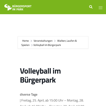
Zum
Suche
Men
Inhalt
ums
springen
Home
Veranstaltungen
Walken, Laufen &
Spielen
Volleyball im Bürgerpark
Volleyball im
Bürgerpark
diverse Tage
| Freitag, 25. April, ab 15:00 Uhr – Montag, 28.