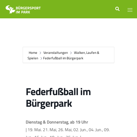
Zum
Suche
Men
Inhalt
ums
springen
Home
Veranstaltungen
Walken, Laufen &
Spielen
Federfußball im Bürgerpark
Federfußball im
Bürgerpark
Dienstag & Donnerstag, ab 19 Uhr
| 19. Mai. 21. Mai, 26. Mai, 02. Jun., 04. Jun., 09.