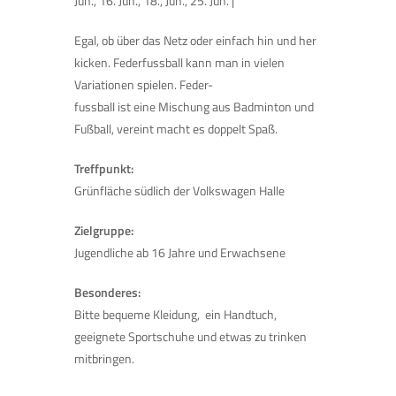
Jun., 16. Jun., 18., Jun., 25. Jun. |
Egal, ob über das Netz oder einfach hin und her
kicken. Federfussball kann man in vielen
Variationen spielen. Feder-
fussball ist eine Mischung aus Badminton und
Fußball, vereint macht es doppelt Spaß.
Treffpunkt:
Grünfläche südlich der Volkswagen Halle
Zielgruppe:
Jugendliche ab 16 Jahre und Erwachsene
Besonderes:
Bitte bequeme Kleidung, ein Handtuch,
geeignete Sportschuhe und etwas zu trinken
mitbringen.