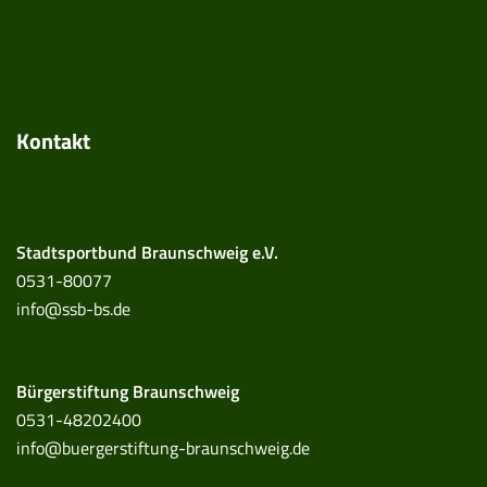
Kontakt
Stadtsportbund Braunschweig e.V.
0531-80077
info@ssb-bs.de
Bürgerstiftung Braunschweig
0531-48202400
info@buergerstiftung-braunschweig.de