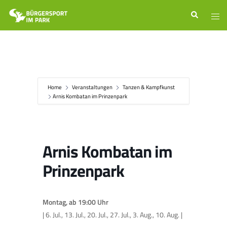
Zum
Suche
Men
Inhalt
ums
springen
Home
Veranstaltungen
Tanzen & Kampfkunst
Arnis Kombatan im Prinzenpark
Arnis Kombatan im
Prinzenpark
Montag, ab 19:00 Uhr
| 6. Jul., 13. Jul., 20. Jul., 27. Jul., 3. Aug., 10. Aug. |